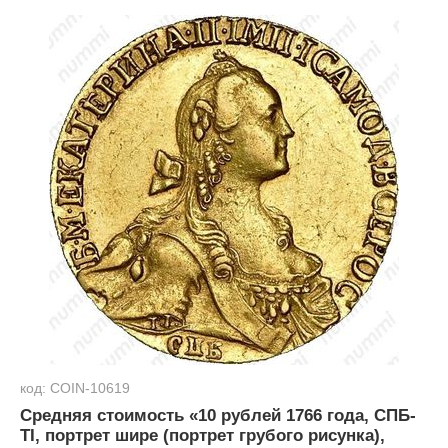
код: COIN-10619
Средняя стоимость «10 рублей 1766 года, СПБ-
TI, портрет шире (портрет грубого рисунка),