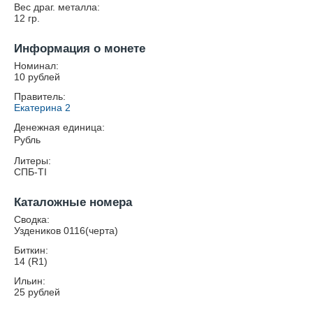
Вес драг. металла:
12
гр.
Информация о монете
Номинал:
10 рублей
Правитель:
Екатерина 2
Денежная единица:
Рубль
Литеры:
СПБ-TI
Каталожные номера
Сводка:
Уздеников 0116(черта)
Биткин:
14 (R1)
Ильин:
25 рублей