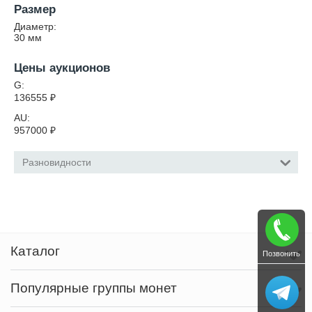
Размер
Диаметр:
30
мм
Цены аукционов
G:
136555
₽
AU:
957000
₽
Разновидности
Каталог
Позвонить
Популярные группы монет