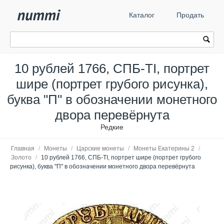
Каталог
Продать
10 рублей 1766, СПБ-TI, портрет
шире (портрет грубого рисунка),
буква "П" в обозначении монетного
двора перевёрнута
Редкие
Главная
/
Монеты
/
Царские монеты
/
Монеты Екатерины 2
/
Золото
/
10 рублей 1766, СПБ-TI, портрет шире (портрет грубого
рисунка), буква "П" в обозначении монетного двора перевёрнута