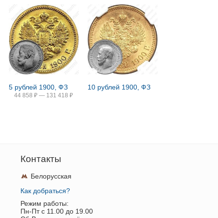
5 рублей 1900, ФЗ
10 рублей 1900, ФЗ
44 858
₽
—
131 418
₽
Контакты
Белорусская
Как добраться?
Режим работы:
Пн-Пт c 11.00 до 19.00