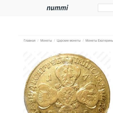
Главная
/
Монеты
/
Царские монеты
/
Монеты Екатерины