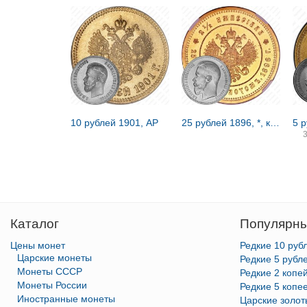
10 рублей 1901, АР
25 рублей 1896, *, коронация Николая II
5 
Каталог
Популярны
Цены монет
Редкие 10 руб
Царские монеты
Редкие 5 рубл
Монеты СССР
Редкие 2 копе
Монеты России
Редкие 5 копе
Иностранные монеты
Царские золо