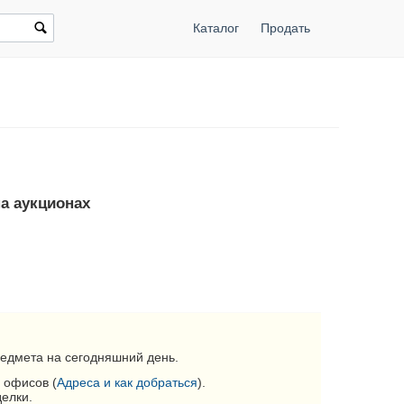
Каталог
Продать
на аукционах
едмета на сегодняшний день.
 офисов (
Адреса и как добраться
).
делки.