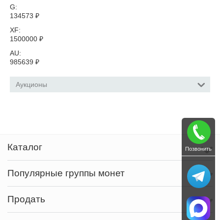
G:
134573
₽
XF:
1500000
₽
AU:
985639
₽
Аукционы
Каталог
Позвонить
Популярные группы монет
Продать