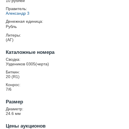
10 рублей
Правитель:
Александр 3
Денежная единица:
Рубль
Литеры:
(АГ)
Каталожные номера
Сводка:
Уздеников 0305(черта)
Биткин:
20 (R1)
Конрос:
7/6
Размер
Диаметр:
24.6
мм
Цены аукционов