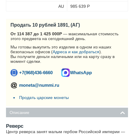
AU
985 639
Р
Продать 10 рублей 1891, (АГ)
От 114 387 до 1 425 000
Р
— максимальная стоимость
этого предмета на сегодняшний день.
Мы готовы выкупить это изделие в одном из наших
безопасных офисов (
Адреса и как добраться
).
Вы получите деньги наличными или на карту сразу в
момент сделки.
+7(968)436-6660
WhatsApp
moneta@nummi.ru
Продать царские монеты
Описание
Реверс
Центр реверса занят малым гербом Российской империи —