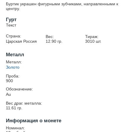
Буртик украшен фигурными зубчиками, направленными к
центру.
Гурт
Текст
Страна:
Вес:
Тираж:
Царская Россия
12.90
гр.
3010
шт.
Металл
Металл:
Золото
Проба:
900
Обозначение:
Au
Вес драг. металла:
11.61
гр.
Информация о монете
Номинал: