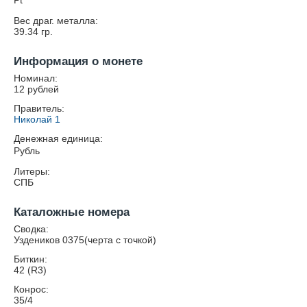
Pt
Вес драг. металла:
39.34
гр.
Информация о монете
Номинал:
12 рублей
Правитель:
Николай 1
Денежная единица:
Рубль
Литеры:
СПБ
Каталожные номера
Сводка:
Уздеников 0375(черта с точкой)
Биткин:
42 (R3)
Конрос:
35/4