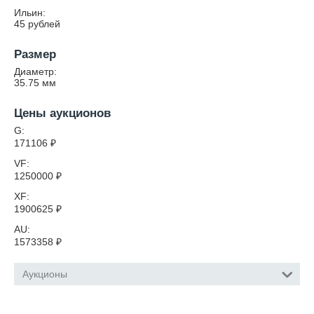
Ильин:
45 рублей
Размер
Диаметр:
35.75
мм
Цены аукционов
G:
171106
₽
VF:
1250000
₽
XF:
1900625
₽
AU:
1573358
₽
Аукционы