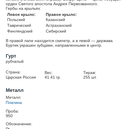
орден Святого апостола Андрея Первозванного.
Гербы на крыльях:
Левое крыло:
Правое крыло:
Польский
Казанский
Таврический
Астраханский
Финляндский
Сибирский
В правой лапе находится скипетр, а в левой — держава.
Буртик украшен зубцами, направленными в центр.
Гурт
рубчатый
Страна:
Вес:
Тираж:
Царская Россия
41.41
гр.
255
шт.
Металл
Металл:
Платина
Проба:
950
Обозначение: