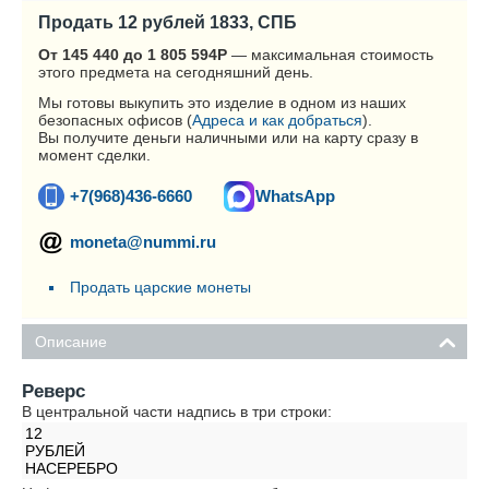
Продать 12 рублей 1833, СПБ
От 145 440 до 1 805 594
Р
— максимальная стоимость
этого предмета на сегодняшний день.
Мы готовы выкупить это изделие в одном из наших
безопасных офисов (
Адреса и как добраться
).
Вы получите деньги наличными или на карту сразу в
момент сделки.
+7(968)436-6660
WhatsApp
moneta@nummi.ru
Продать царские монеты
Описание
Реверс
В центральной части надпись в три строки:
12
РУБЛЕЙ
НАСЕРЕБРО