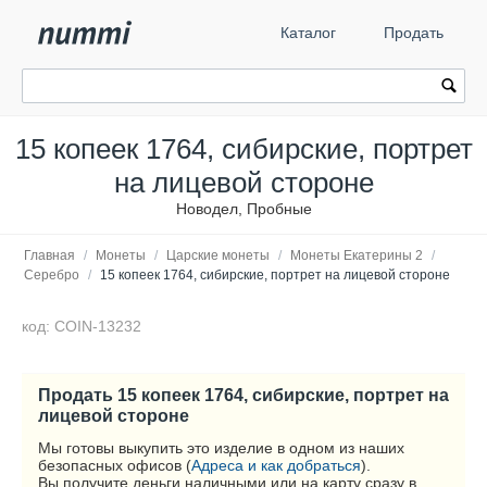
Каталог
Продать
15 копеек 1764, сибирские, портрет
на лицевой стороне
Новодел, Пробные
Главная
/
Монеты
/
Царские монеты
/
Монеты Екатерины 2
/
Серебро
/
15 копеек 1764, сибирские, портрет на лицевой стороне
код: COIN-13232
Продать 15 копеек 1764, сибирские, портрет на
лицевой стороне
Мы готовы выкупить это изделие в одном из наших
безопасных офисов (
Адреса и как добраться
).
Вы получите деньги наличными или на карту сразу в