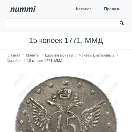
Каталог
Продать
15 копеек 1771, ММД
Главная
/
Монеты
/
Царские монеты
/
Монеты Екатерины 2
/
Серебро
/
15 копеек 1771, ММД