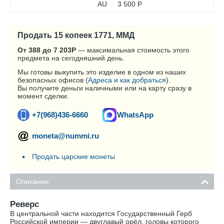
AU
3 500
Р
Продать 15 копеек 1771, ММД
От 388 до 7 203
Р
— максимальная стоимость этого
предмета на сегодняшний день.
Мы готовы выкупить это изделие в одном из наших
безопасных офисов (
Адреса и как добраться
).
Вы получите деньги наличными или на карту сразу в
момент сделки.
+7(968)436-6660
WhatsApp
moneta@nummi.ru
Продать царские монеты
Описание
Реверс
В центральной части находится Государственный Герб
Российской империи — двуглавый орёл, головы которого