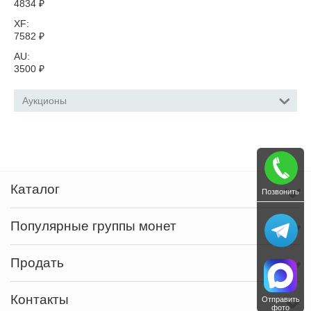
4834
₽
XF:
7582
₽
AU:
3500
₽
Аукционы
Каталог
Позвонить
Популярные группы монет
Продать
Контакты
Отправить
фото