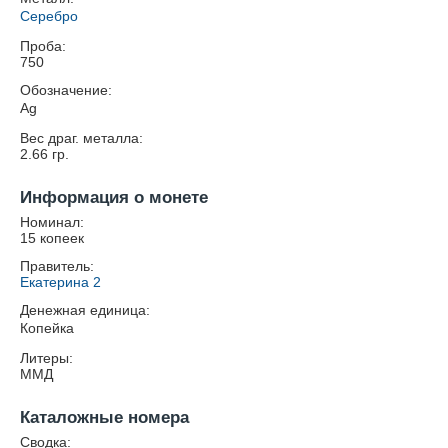
Серебро
Проба:
750
Обозначение:
Ag
Вес драг. металла:
2.66
гр.
Информация о монете
Номинал:
15 копеек
Правитель:
Екатерина 2
Денежная единица:
Копейка
Литеры:
ММД
Каталожные номера
Сводка: