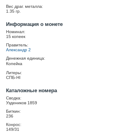
Вес драг. металла:
1.35
гр.
Информация о монете
Номинал:
15 копеек
Правитель:
Александр 2
Денежная единица:
Копейка
Литеры:
СПБ-HI
Каталожные номера
Сводка:
Уздеников 1859
Биткин:
236
Конрос:
149/31