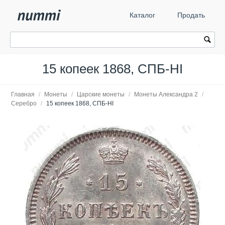
Каталог
Продать
15 копеек 1868, СПБ-HI
Главная
/
Монеты
/
Царские монеты
/
Монеты Александра 2
/
Серебро
/
15 копеек 1868, СПБ-HI