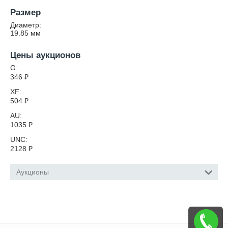
Размер
Диаметр:
19.85
мм
Цены аукционов
G:
346
₽
XF:
504
₽
AU:
1035
₽
UNC:
2128
₽
Аукционы