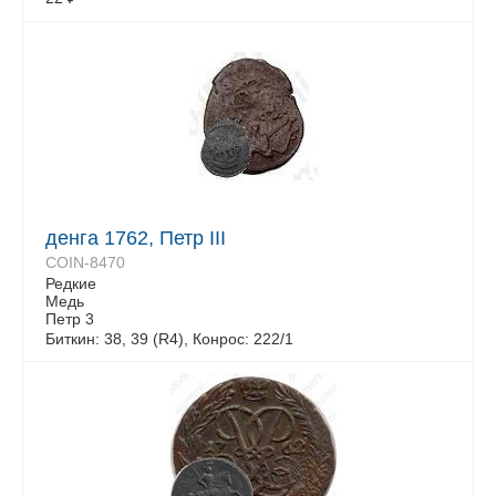
денга 1762, Петр III
COIN-8470
Редкие
Медь
Петр 3
Биткин: 38, 39 (R4), Конрос: 222/1