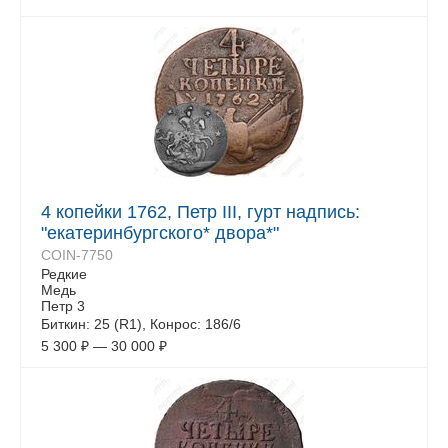
4 копейки 1762, Петр III, гурт надпись:
"екатеринбургского* двора*"
COIN-7750
Редкие
Медь
Петр 3
Биткин: 25 (R1), Конрос: 186/6
5 300
₽
—
30 000
₽