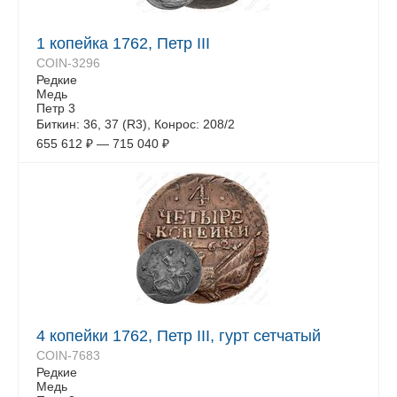
1 копейка 1762, Петр III
COIN-3296
Редкие
Медь
Петр 3
Биткин: 36, 37 (R3), Конрос: 208/2
655 612
₽
—
715 040
₽
4 копейки 1762, Петр III, гурт сетчатый
COIN-7683
Редкие
Медь