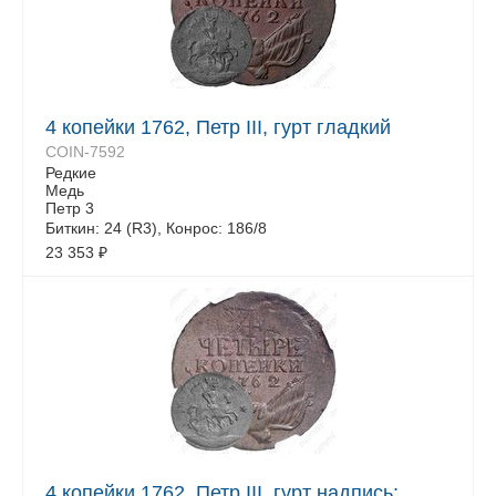
4 копейки 1762, Петр III, гурт гладкий
COIN-7592
Редкие
Медь
Петр 3
Биткин: 24 (R3), Конрос: 186/8
23 353
₽
4 копейки 1762, Петр III, гурт надпись: