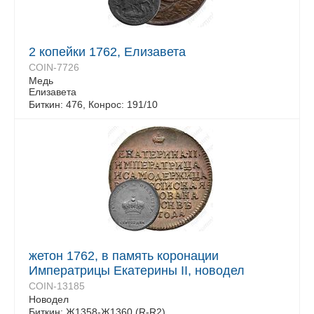
2 копейки 1762, Елизавета
COIN-7726
Медь
Елизавета
Биткин: 476, Конрос: 191/10
жетон 1762, в память коронации
Императрицы Екатерины II, новодел
COIN-13185
Новодел
Биткин: Ж1358-Ж1360 (R-R2)