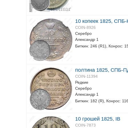
10 копеек 1825, СПБ-
COIN-8926
Серебро
Александр 1
Биткин: 246 (R1), Конрос: 1
полтина 1825, СПБ-П
COIN-11394
Редкие
Серебро
Александр 1
Биткин: 182 (R), Конрос: 11
10 грошей 1825, IB
COIN-7873