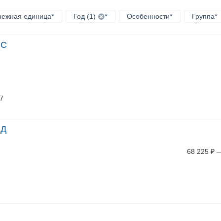
нежная единица
Год (1)
Особенности
Группа
ПС
/7
ПД
68 225
₽