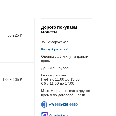
Дорого покупаем
монеты
68 225
₽
Белорусская
Как добраться?
Оценка за 5 минут и деньги
сразу.
До 5 млн. рублей!
Режим работы:
Пн-Пт c 11.00 до 19.00
—
1 089 635
₽
Сб с 11.00 до 17.00
Можем принять вас в другое
время по договорённости.
+7(968)436-6660
WhatsApp