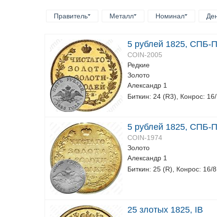
Правитель
Металл
Номинал
Де
5 рублей 1825, СПБ-
COIN-2005
Редкие
Золото
Александр 1
Биткин: 24 (R3), Конрос: 16
5 рублей 1825, СПБ-
COIN-1974
Золото
Александр 1
Биткин: 25 (R), Конрос: 16/8
25 злотых 1825, IB