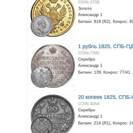
COIN-3708
Золото
Александр 1
Биткин: 818 (R2), Конрос: 4
1 рубль 1825, СПБ-П
COIN-7345
Серебро
Александр 1
Биткин: 139, Конрос: 77/41
20 копеек 1825, СПБ-
COIN-4054
Серебро
Александр 1
Биткин: 214 (R1), Конрос: 1