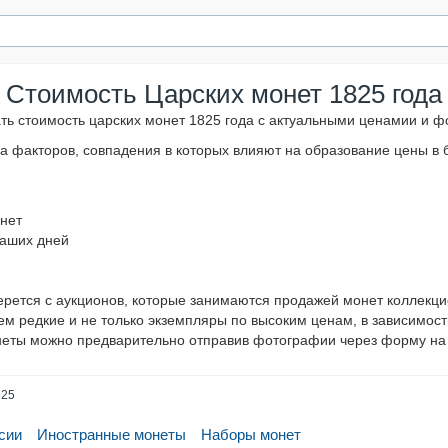
Стоимость Царских монет 1825 года
ать стоимость царских монет 1825 года с актуальными ценамии и 
да факторов, совпадения в которых влияют на образование цены 
нет
наших дней
ерется с аукционов, которые занимаются продажей монет коллекц
м редкие и не только экземпляры по высоким ценам, в зависимост
неты можно предварительно отправив фотографии через форму на 
825
сии
Иностранные монеты
Наборы монет