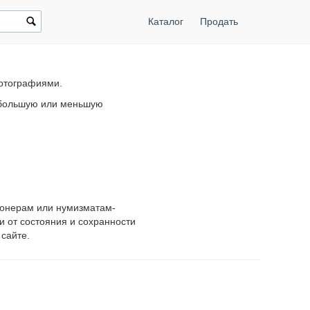
Каталог
Продать
фотографиями.
в большую или меньшую
ионерам или нумизматам-
и от состояния и сохранности
сайте.