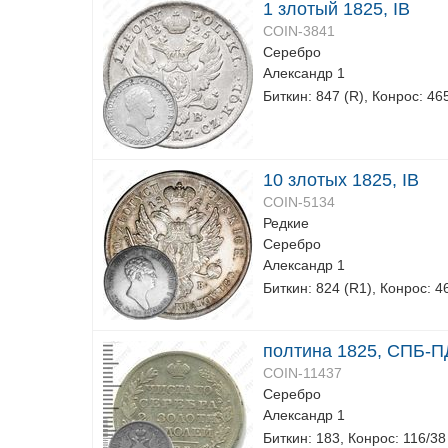
1 злотый 1825, IB
COIN-3841
Серебро
Александр 1
Биткин: 847 (R), Конрос: 46
10 злотых 1825, IB
COIN-5134
Редкие
Серебро
Александр 1
Биткин: 824 (R1), Конрос: 4
полтина 1825, СПБ-ПД
COIN-11437
Серебро
Александр 1
Биткин: 183, Конрос: 116/38