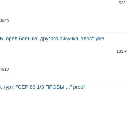
522
46/20
Б, орёл больше, другого рисунка, хвост уже
131
₽
70/10
 гурт: "СЕР 83 1/3 ПРОБЫ ..." proof