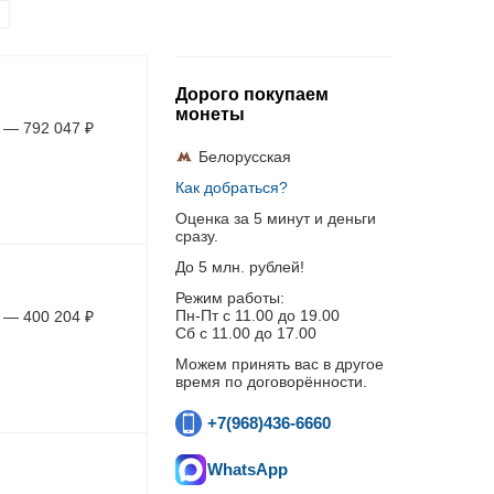
Дорого покупаем
монеты
—
792 047
₽
Белорусская
Как добраться?
Оценка за 5 минут и деньги
сразу.
До 5 млн. рублей!
Режим работы:
Пн-Пт c 11.00 до 19.00
—
400 204
₽
Сб с 11.00 до 17.00
Можем принять вас в другое
время по договорённости.
+7(968)436-6660
WhatsApp