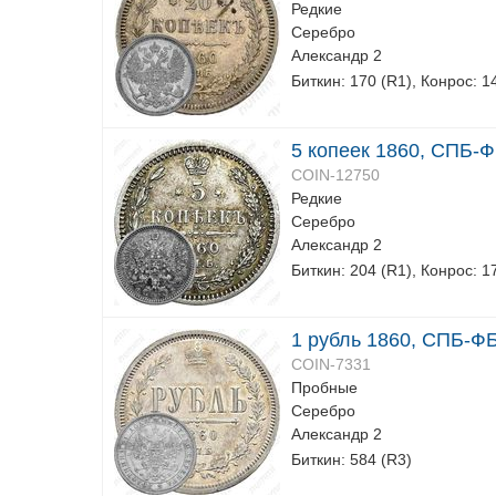
Редкие
Серебро
Александр 2
Биткин: 170 (R1), Конрос: 1
5 копеек 1860, СПБ-Ф
COIN-12750
Редкие
Серебро
Александр 2
Биткин: 204 (R1), Конрос: 1
1 рубль 1860, СПБ-ФБ,
COIN-7331
Пробные
Серебро
Александр 2
Биткин: 584 (R3)