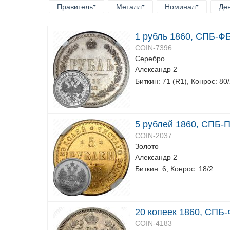
Правитель
Металл
Номинал
Де
1 рубль 1860, СПБ-Ф
COIN-7396
Серебро
Александр 2
Биткин: 71 (R1), Конрос: 80
5 рублей 1860, СПБ-
COIN-2037
Золото
Александр 2
Биткин: 6, Конрос: 18/2
20 копеек 1860, СПБ-
COIN-4183