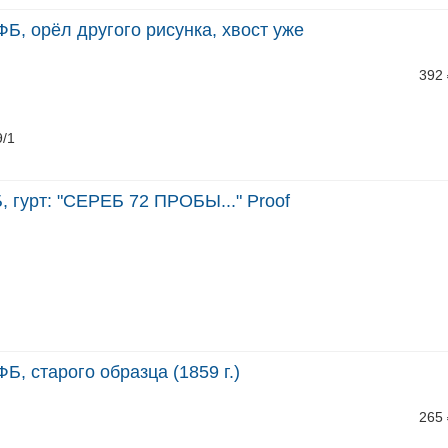
ФБ, орёл другого рисунка, хвост уже
392
9/1
, гурт: "СЕРЕБ 72 ПРОБЫ..." Proof
Б, старого образца (1859 г.)
265