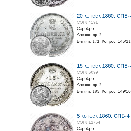
20 копеек 1860, СПБ-
COIN-4191
Серебро
Александр 2
Биткин: 171, Конрос: 146/21
15 копеек 1860, СПБ-
COIN-6099
Серебро
Александр 2
Биткин: 183, Конрос: 149/10
5 копеек 1860, СПБ-Ф
COIN-12754
Серебро