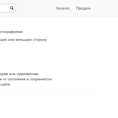
Каталог
Продать
фотографиями.
ьшую или меньшую сторону:
нерам или нумизматам-
и от состояния и сохранности
сайте.