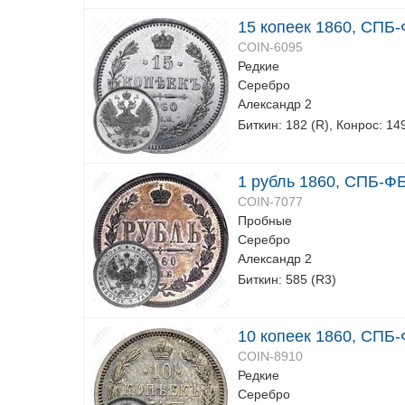
15 копеек 1860, СПБ-
COIN-6095
Редкие
Серебро
Александр 2
Биткин: 182 (R), Конрос: 14
1 рубль 1860, СПБ-ФБ
COIN-7077
Пробные
Серебро
Александр 2
Биткин: 585 (R3)
10 копеек 1860, СПБ-Ф
COIN-8910
Редкие
Серебро