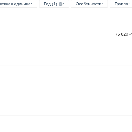
нежная единица
Год (1)
Особенности
Группа
75 820
₽