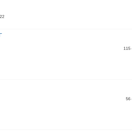
/22
Г
115
56