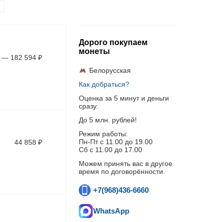
Дорого покупаем
монеты
—
182 594
₽
Белорусская
Как добраться?
Оценка за 5 минут и деньги
сразу.
До 5 млн. рублей!
Режим работы:
Пн-Пт c 11.00 до 19.00
44 858
₽
Сб с 11.00 до 17.00
Можем принять вас в другое
время по договорённости.
+7(968)436-6660
WhatsApp