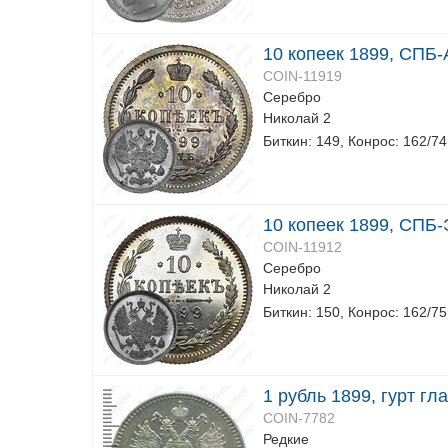
10 копеек 1899, СПБ-
COIN-11919
Серебро
Николай 2
Биткин: 149, Конрос: 162/74
10 копеек 1899, СПБ
COIN-11912
Серебро
Николай 2
Биткин: 150, Конрос: 162/75
1 рубль 1899, гурт гл
COIN-7782
Редкие