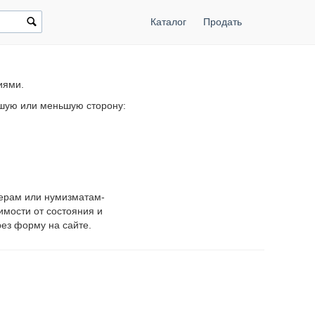
Каталог
Продать
иями.
ьшую или меньшую сторону:
нерам или нумизматам-
имости от состояния и
ез форму на сайте.