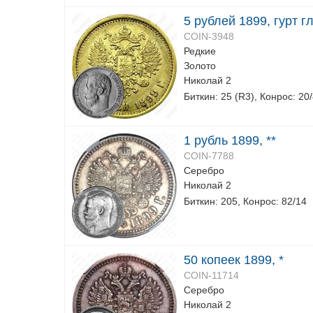
5 рублей 1899, гурт г
COIN-3948
Редкие
Золото
Николай 2
Биткин: 25 (R3), Конрос: 20
1 рубль 1899, **
COIN-7788
Серебро
Николай 2
Биткин: 205, Конрос: 82/14
50 копеек 1899, *
COIN-11714
Серебро
Николай 2