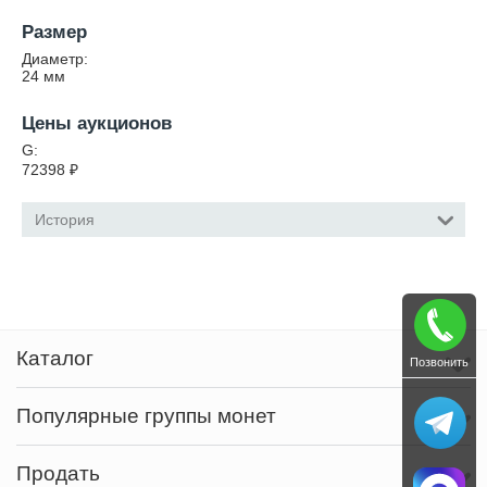
Размер
Диаметр:
24
мм
Цены аукционов
G:
72398
₽
История
Каталог
Позвонить
Популярные группы монет
Продать