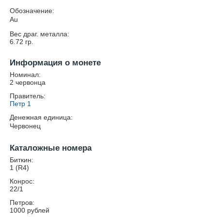
Обозначение:
Au
Вес драг. металла:
6.72
гр.
Информация о монете
Номинал:
2 червонца
Правитель:
Петр 1
Денежная единица:
Червонец
Каталожные номера
Биткин:
1 (R4)
Конрос:
22/1
Петров:
1000 рублей