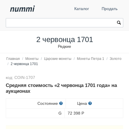
Каталог
Продать
2 червонца 1701
Редкие
Главная
/
Монеты
/
Царские монеты
/
Монеты Петра 1
/
Золото
/
2 червонца 1701
код: COIN-1707
Средняя стоимость «2 червонца 1701 года» на
аукционах
Состояние
Цена
G
72 398
Р