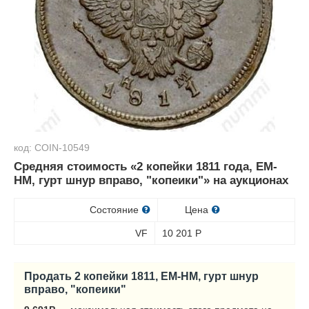
код: COIN-10549
Средняя стоимость «2 копейки 1811 года, ЕМ-
НМ, гурт шнур вправо, "копеики"» на аукционах
Состояние
Цена
VF
10 201
Р
Продать 2 копейки 1811, ЕМ-НМ, гурт шнур
вправо, "копеики"