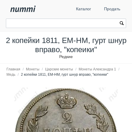
Каталог
Продать
2 копейки 1811, ЕМ-НМ, гурт шнур
вправо, "копеики"
Редкие
Главная
/
Монеты
/
Царские монеты
/
Монеты Александра 1
/
Медь
/
2 копейки 1811, ЕМ-НМ, гурт шнур вправо, "копеики"