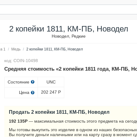
2 копейки 1811, КМ-ПБ, Новодел
Новодел, Редкие
а 1
/
Медь
/
2 копейки 1811, КМ-ПБ, Новодел
код: COIN-10498
Средняя стоимость «2 копейки 1811 года, КМ-ПБ, Н
Состояние
UNC
202 247
Р
Цена
Продать 2 копейки 1811, КМ-ПБ, Новодел
192 135
Р
— максимальная стоимость этого предмета на сегод
Мы готовы выкупить это изделие в одном из наших безопасных
Вы получите деньги наличными или на карту сразу в момент с