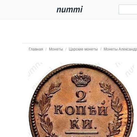
Главная
/
Монеты
/
Царские монеты
/
Монеты Александр