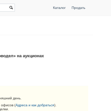
Каталог
Продать
оводел» на аукционах
няшний день.
 офисов (
Адреса и как добраться
).
делки.