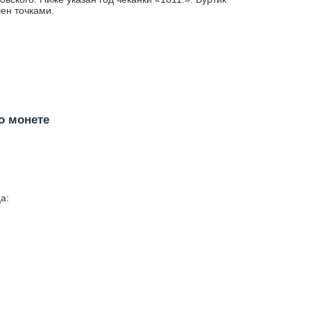
ен точками.
о монете
а: