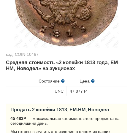
код: COIN-10467
Средняя стоимость «2 копейки 1813 года, ЕМ-
НМ, Новодел» на аукционах
Состояние
Цена
UNC
47 877
Р
Продать 2 копейки 1813, ЕМ-НМ, Новодел
45 483
Р
— максимальная стоимость этого предмета на
сегодняшний день.
Мы готовы выкупить это изделие в одном из наших