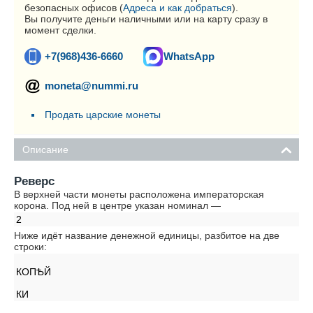
безопасных офисов (
Адреса и как добраться
).
Вы получите деньги наличными или на карту сразу в
момент сделки.
+7(968)436-6660
WhatsApp
moneta@nummi.ru
Продать царские монеты
Описание
Реверс
В верхней части монеты расположена императорская
корона. Под ней в центре указан номинал —
2
Ниже идёт название денежной единицы, разбитое на две
строки:
КОПѢЙ
КИ