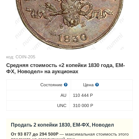
код: COIN-205
Средняя стоимость «2 копейки 1830 года, ЕМ-
ФХ, Новодел» на аукционах
Состояние
Цена
AU
110 444
Р
UNC
310 000
Р
Продать 2 копейки 1830, ЕМ-ФХ, Новодел
От 93 877 до 294 500
Р
— максимальная стоимость этого