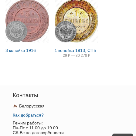
3 копейки 1916
1 копейка 1913, СПБ
29
₽
—
80 278
₽
Контакты
Белорусская
Как добраться?
Режим работы:
Пн-Пт c 11.00 до 19.00
Сб-Вс по договорённости