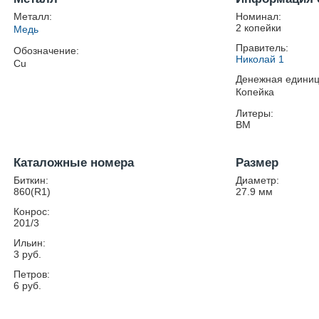
Металл:
Номинал:
2 копейки
Медь
Правитель:
Обозначение:
Николай 1
Cu
Денежная единиц
Копейка
Литеры:
ВМ
Каталожные номера
Размер
Биткин:
Диаметр:
860(R1)
27.9
мм
Конрос:
201/3
Ильин:
3 руб.
Петров:
6 руб.