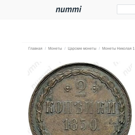
Главная
/
Монеты
/
Царские монеты
/
Монеты Николая 1