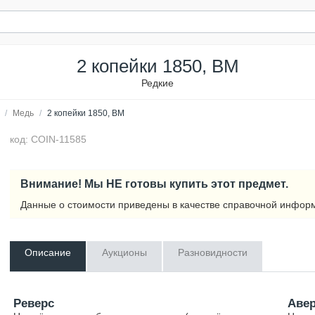
2 копейки 1850, ВМ
Редкие
/
Медь
/
2 копейки 1850, ВМ
код: COIN-11585
Внимание! Мы НЕ готовы купить этот предмет.
Данные о стоимости приведены в качестве справочной инфор
Описание
Аукционы
Разновидности
Реверс
Аве