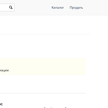
Каталог
Продать
мации.
рс