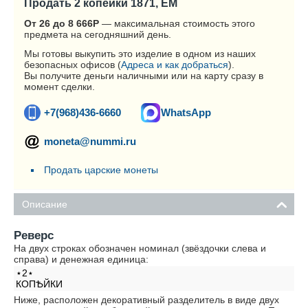
Продать 2 копейки 1871, ЕМ
От 26 до 8 666
Р
— максимальная стоимость этого
предмета на сегодняшний день.
Мы готовы выкупить это изделие в одном из наших
безопасных офисов (
Адреса и как добраться
).
Вы получите деньги наличными или на карту сразу в
момент сделки.
+7(968)436-6660
WhatsApp
moneta@nummi.ru
Продать царские монеты
Описание
Реверс
На двух строках обозначен номинал (звёздочки слева и
справа) и денежная единица:
⋆2⋆
КОПѢЙКИ
Ниже, расположен декоративный разделитель в виде двух