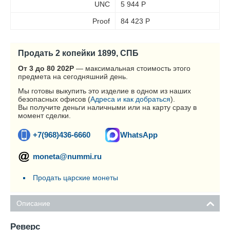
UNC
5 944
Р
Proof
84 423
Р
Продать 2 копейки 1899, СПБ
От 3 до 80 202
Р
— максимальная стоимость этого
предмета на сегодняшний день.
Мы готовы выкупить это изделие в одном из наших
безопасных офисов (
Адреса и как добраться
).
Вы получите деньги наличными или на карту сразу в
момент сделки.
+7(968)436-6660
WhatsApp
moneta@nummi.ru
Продать царские монеты
Описание
Реверс