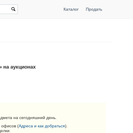
Каталог
Продать
» на аукционах
дмета на сегодняшний день.
 офисов (
Адреса и как добраться
).
делки.