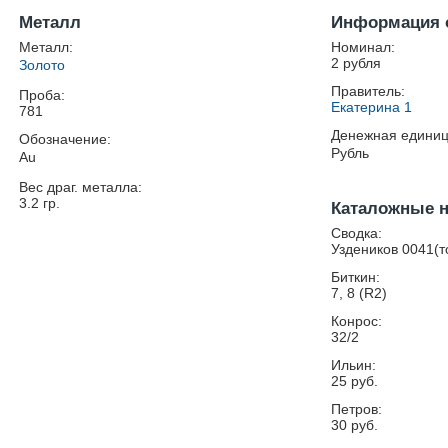
Металл
Информация 
Металл:
Номинал:
2 рубля
Золото
Правитель:
Проба:
Екатерина 1
781
Денежная единиц
Обозначение:
Рубль
Au
Вес драг. металла:
3.2
гр.
Каталожные 
Сводка:
Уздеников 0041(т
Биткин:
7, 8 (R2)
Конрос:
32/2
Ильин:
25 руб.
Петров:
30 руб.