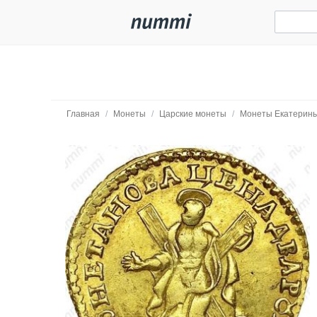
Главная
/
Монеты
/
Царские монеты
/
Монеты Екатерины