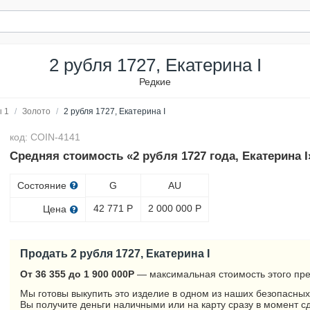
2 рубля 1727, Екатерина I
Редкие
 1
/
Золото
/
2 рубля 1727, Екатерина I
код: COIN-4141
Средняя стоимость «2 рубля 1727 года, Екатерина I
Состояние
G
AU
42 771
Р
2 000 000
Р
Цена
Продать 2 рубля 1727, Екатерина I
От 36 355 до 1 900 000
Р
— максимальная стоимость этого пре
Мы готовы выкупить это изделие в одном из наших безопасных
Вы получите деньги наличными или на карту сразу в момент с