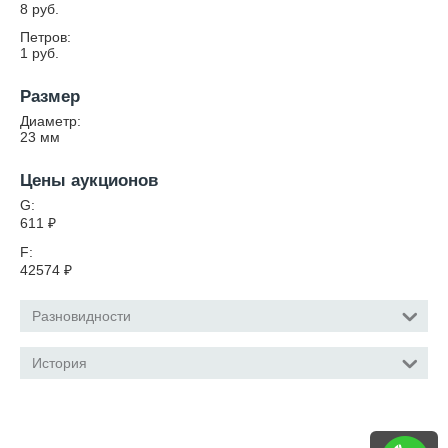
8 руб.
Петров:
1 руб.
Размер
Диаметр:
23
мм
Цены аукционов
G:
611
₽
F:
42574
₽
Разновидности
История