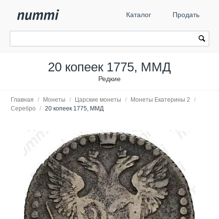
Каталог
Продать
20 копеек 1775, ММД
Редкие
Главная
/
Монеты
/
Царские монеты
/
Монеты Екатерины 2
/
Серебро
/
20 копеек 1775, ММД