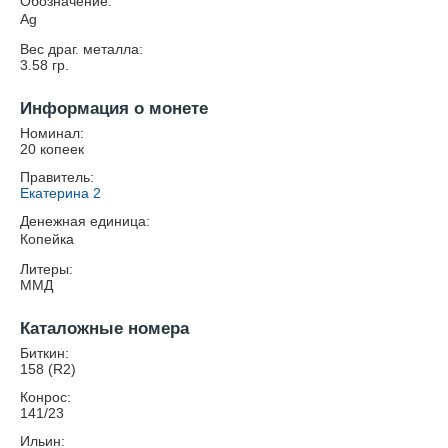
Обозначение:
Ag
Вес драг. металла:
3.58
гр.
Информация о монете
Номинал:
20 копеек
Правитель:
Екатерина 2
Денежная единица:
Копейка
Литеры:
ММД
Каталожные номера
Биткин:
158 (R2)
Конрос:
141/23
Ильин: