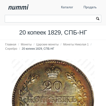
Каталог
Продать
20 копеек 1829, СПБ-НГ
Главная
/
Монеты
/
Царские монеты
/
Монеты Николая 1
/
Серебро
/
20 копеек 1829, СПБ-НГ