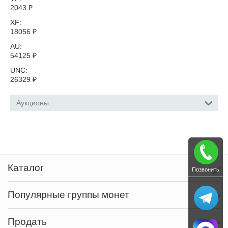
2043
₽
XF:
18056
₽
AU:
54125
₽
UNC:
26329
₽
Аукционы
Каталог
Позвонить
Популярные группы монет
Продать