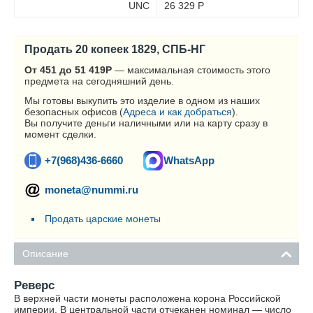
UNC
26 329
Р
Продать 20 копеек 1829, СПБ-НГ
От 451 до 51 419
Р
— максимальная стоимость этого
предмета на сегодняшний день.
Мы готовы выкупить это изделие в одном из наших
безопасных офисов (
Адреса и как добраться
).
Вы получите деньги наличными или на карту сразу в
момент сделки.
+7(968)436-6660
WhatsApp
moneta@nummi.ru
Продать царские монеты
Описание
Реверс
В верхней части монеты расположена корона Российской
империи. В центральной части отчеканен номинал — число