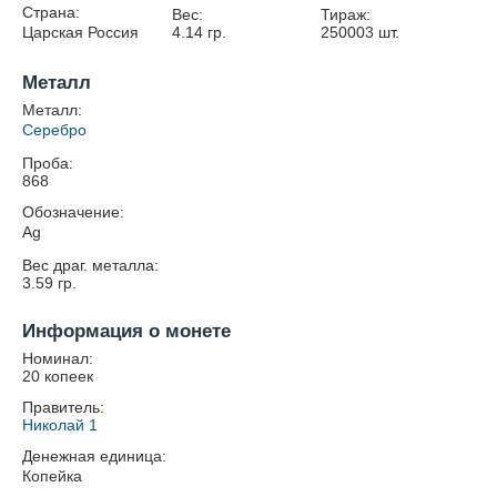
Страна:
Вес:
Тираж:
Царская Россия
4.14
гр.
250003
шт.
Металл
Металл:
Серебро
Проба:
868
Обозначение:
Ag
Вес драг. металла:
3.59
гр.
Информация о монете
Номинал:
20 копеек
Правитель:
Николай 1
Денежная единица:
Копейка