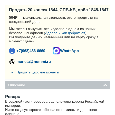
Продать 20 копеек 1844, СПБ-КБ, орёл 1845-1847
504
Р
— максимальная стоимость этого предмета на
сегодняшний день.
Мы готовы выкупить это изделие в одном из наших
безопасных офисов (
Адреса и как добраться
).
Вы получите деньги наличными или на карту сразу в
момент сделки.
+7(968)436-6660
WhatsApp
moneta@nummi.ru
Продать царские монеты
Описание
Реверс
В верхней части реверса расположена корона Российской
империи.
Ниже на двух строках обозначен номинал и денежная
единица: