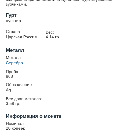
зубчиками.
Гурт
пунктир
Страна:
Вес:
Царская Россия
4.14
гр.
Металл
Металл:
Серебро
Проба:
868
Обозначение:
Ag
Вес драг. металла:
3.59
гр.
Информация о монете
Номинал:
20 копеек