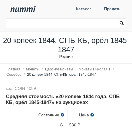
Каталог
Продать
20 копеек 1844, СПБ-КБ, орёл 1845-
1847
Редкие
Главная
/
Монеты
/
Царские монеты
/
Монеты Николая 1
/
Серебро
/
20 копеек 1844, СПБ-КБ, орёл 1845-1847
код: COIN-4089
Средняя стоимость «20 копеек 1844 года, СПБ-
КБ, орёл 1845-1847» на аукционах
Состояние
Цена
G
530
Р