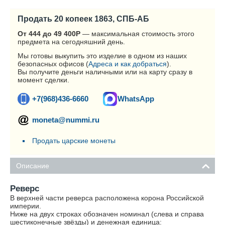
Продать 20 копеек 1863, СПБ-АБ
От 444 до 49 400
Р
— максимальная стоимость этого
предмета на сегодняшний день.
Мы готовы выкупить это изделие в одном из наших
безопасных офисов (
Адреса и как добраться
).
Вы получите деньги наличными или на карту сразу в
момент сделки.
+7(968)436-6660
WhatsApp
moneta@nummi.ru
Продать царские монеты
Описание
Реверс
В верхней части реверса расположена корона Российской
империи.
Ниже на двух строках обозначен номинал (слева и справа
шестиконечные звёзды) и денежная единица: