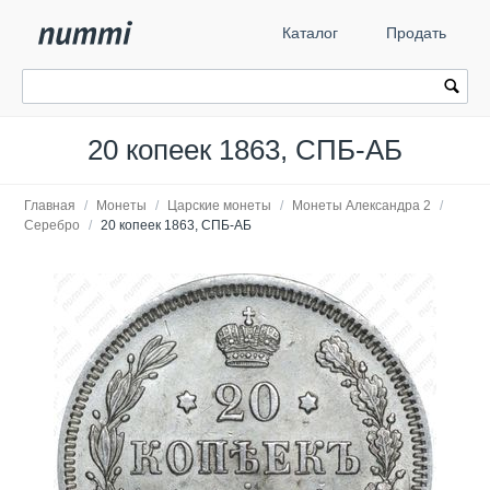
Каталог
Продать
20 копеек 1863, СПБ-АБ
Главная
/
Монеты
/
Царские монеты
/
Монеты Александра 2
/
Серебро
/
20 копеек 1863, СПБ-АБ