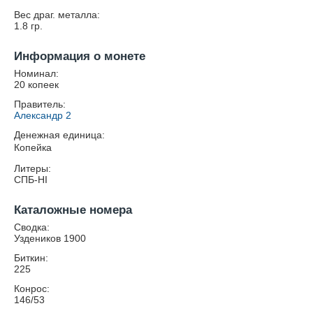
Вес драг. металла:
1.8
гр.
Информация о монете
Номинал:
20 копеек
Правитель:
Александр 2
Денежная единица:
Копейка
Литеры:
СПБ-HI
Каталожные номера
Сводка:
Уздеников 1900
Биткин:
225
Конрос:
146/53