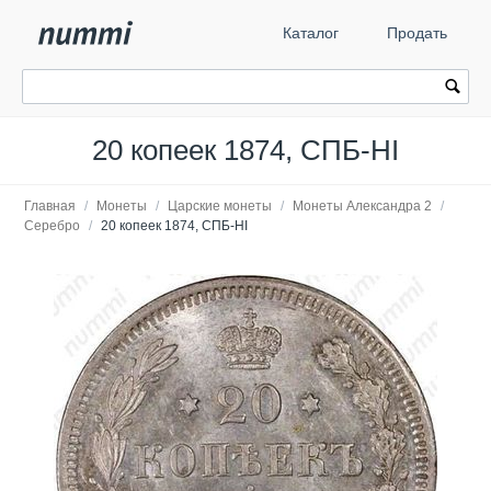
Каталог
Продать
20 копеек 1874, СПБ-HI
Главная
/
Монеты
/
Царские монеты
/
Монеты Александра 2
/
Серебро
/
20 копеек 1874, СПБ-HI