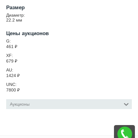
Размер
Диаметр:
22.2
мм
Цены аукционов
G:
461
₽
XF:
679
₽
AU:
1424
₽
UNC:
7800
₽
Аукционы