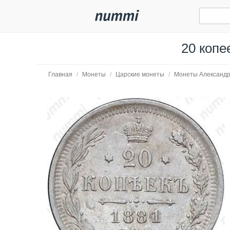
20 копе
Главная
/
Монеты
/
Царские монеты
/
Монеты Александр