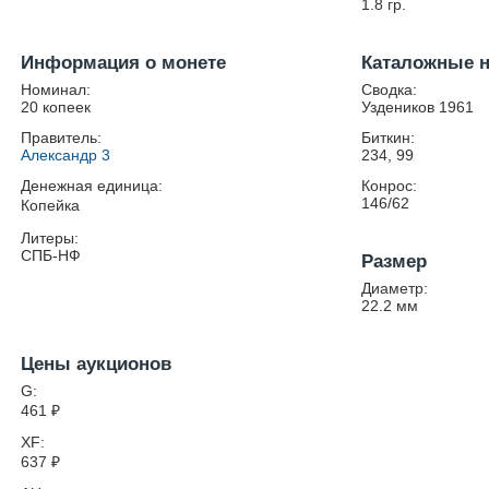
1.8
гр.
Информация о монете
Каталожные 
Номинал:
Сводка:
20 копеек
Уздеников 1961
Правитель:
Биткин:
Александр 3
234, 99
Денежная единица:
Конрос:
146/62
Копейка
Литеры:
СПБ-НФ
Размер
Диаметр:
22.2
мм
Цены аукционов
G:
461
₽
XF:
637
₽