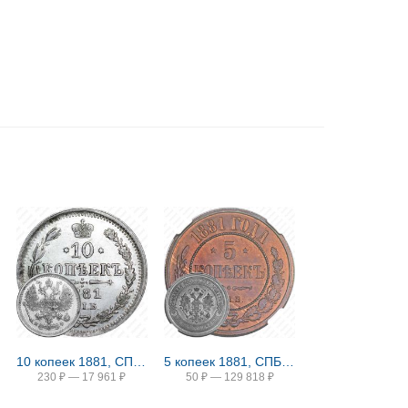
10 копеек 1881, СПБ-НФ, Александр II и Александр III
5 копеек 1881, СПБ, Александр II и Александр III
230
₽
—
17 961
₽
50
₽
—
129 818
₽