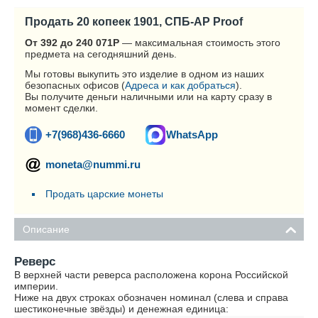
Продать 20 копеек 1901, СПБ-АР Proof
От 392 до 240 071
Р
— максимальная стоимость этого
предмета на сегодняшний день.
Мы готовы выкупить это изделие в одном из наших
безопасных офисов (
Адреса и как добраться
).
Вы получите деньги наличными или на карту сразу в
момент сделки.
+7(968)436-6660
WhatsApp
moneta@nummi.ru
Продать царские монеты
Описание
Реверс
В верхней части реверса расположена корона Российской
империи.
Ниже на двух строках обозначен номинал (слева и справа
шестиконечные звёзды) и денежная единица: