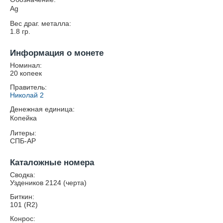
Ag
Вес драг. металла:
1.8
гр.
Информация о монете
Номинал:
20 копеек
Правитель:
Николай 2
Денежная единица:
Копейка
Литеры:
СПБ-АР
Каталожные номера
Сводка:
Уздеников 2124 (черта)
Биткин:
101 (R2)
Конрос: