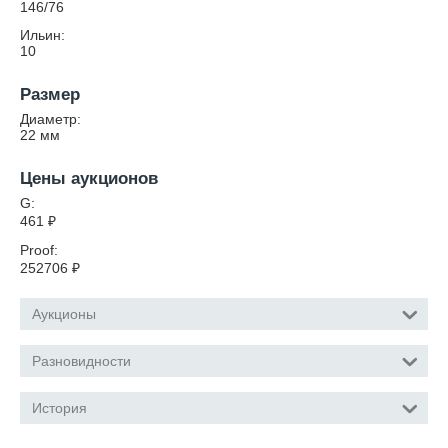
146/76
Ильин:
10
Размер
Диаметр:
22
мм
Цены аукционов
G:
461
₽
Proof:
252706
₽
Аукционы
Разновидности
История