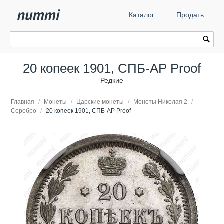
Каталог
Продать
20 копеек 1901, СПБ-АР Proof
Редкие
Главная
/
Монеты
/
Царские монеты
/
Монеты Николая 2
/
Серебро
/
20 копеек 1901, СПБ-АР Proof