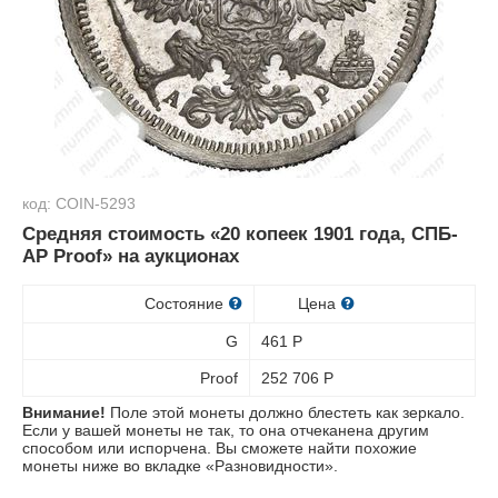
код: COIN-5293
Средняя стоимость «20 копеек 1901 года, СПБ-
АР Proof» на аукционах
Состояние
Цена
G
461
Р
Proof
252 706
Р
Внимание!
Поле этой монеты должно блестеть как зеркало.
Если у вашей монеты не так, то она отчеканена другим
способом или испорчена. Вы сможете найти похожие
монеты ниже во вкладке «Разновидности».