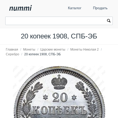
Каталог
Продать
20 копеек 1908, СПБ-ЭБ
Главная
/
Монеты
/
Царские монеты
/
Монеты Николая 2
/
Серебро
/
20 копеек 1908, СПБ-ЭБ