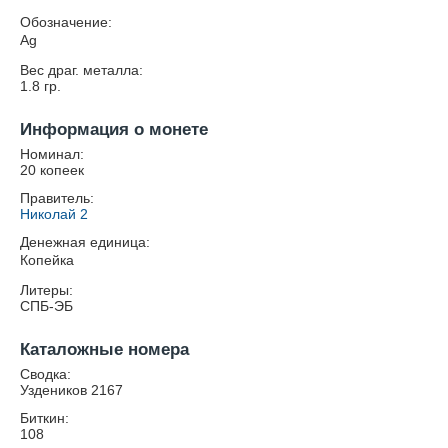
Обозначение:
Ag
Вес драг. металла:
1.8
гр.
Информация о монете
Номинал:
20 копеек
Правитель:
Николай 2
Денежная единица:
Копейка
Литеры:
СПБ-ЭБ
Каталожные номера
Сводка:
Уздеников 2167
Биткин:
108