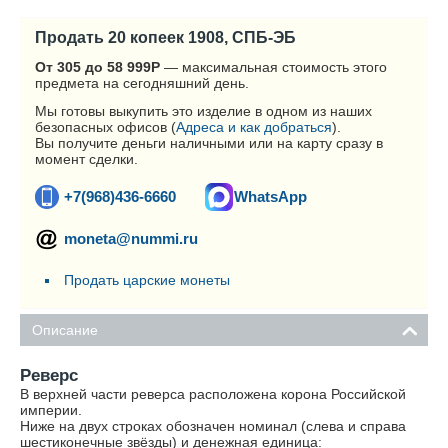
Продать 20 копеек 1908, СПБ-ЭБ
От 305 до 58 999
Р
— максимальная стоимость этого
предмета на сегодняшний день.
Мы готовы выкупить это изделие в одном из наших
безопасных офисов (
Адреса и как добраться
).
Вы получите деньги наличными или на карту сразу в
момент сделки.
+7(968)436-6660
WhatsApp
moneta@nummi.ru
Продать царские монеты
Описание
Реверс
В верхней части реверса расположена корона Российской
империи.
Ниже на двух строках обозначен номинал (слева и справа
шестиконечные звёзды) и денежная единица: