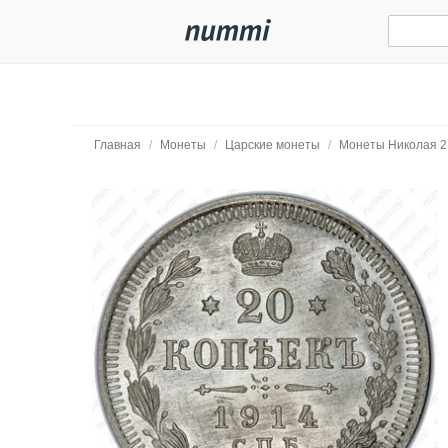
Главная
/
Монеты
/
Царские монеты
/
Монеты Николая 2