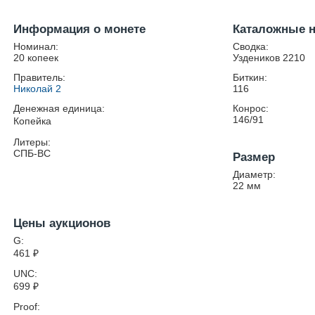
Информация о монете
Каталожные 
Номинал:
Сводка:
20 копеек
Уздеников 2210
Правитель:
Биткин:
Николай 2
116
Денежная единица:
Конрос:
146/91
Копейка
Литеры:
СПБ-ВС
Размер
Диаметр:
22
мм
Цены аукционов
G:
461
₽
UNC:
699
₽
Proof: