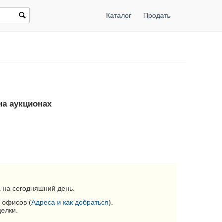
Каталог
Продать
на аукционах
 на сегодняшний день.
 офисов (
Адреса и как добраться
).
делки.