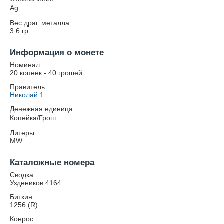
Ag
Вес драг. металла:
3.6
гр.
Информация о монете
Номинал:
20 копеек - 40 грошей
Правитель:
Николай 1
Денежная единица:
Копейка/Грош
Литеры:
MW
Каталожные номера
Сводка:
Уздеников 4164
Биткин:
1256 (R)
Конрос: