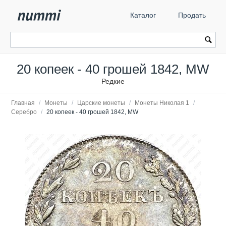
Каталог
Продать
20 копеек - 40 грошей 1842, MW
Редкие
Главная
/
Монеты
/
Царские монеты
/
Монеты Николая 1
/
Серебро
/
20 копеек - 40 грошей 1842, MW