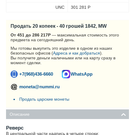
UNC
301 281
Р
Продать 20 копеек - 40 грошей 1842, MW
От 451 до 286 217
Р
— максимальная стоимость этого
предмета на сегодняшний день.
Мы готовы выкупить это изделие в одном из наших
безопасных офисов (
Адреса и как добраться
).
Вы получите деньги наличными или на карту сразу в
момент сделки.
+7(968)436-6660
WhatsApp
moneta@nummi.ru
Продать царские монеты
Описание
Реверс
В центральной части надпись в четыре строки: