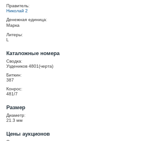
Правитель:
Николай 2
Денежная единица:
Марка
Литеры:
L
Каталожные номера
Сводка:
Уздеников 4801(черта)
Биткин:
387
Конрос:
481/7
Размер
Диаметр:
21.3
мм
Цены аукционов