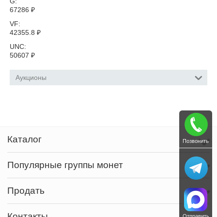
G:
67286
₽
VF:
42355.8
₽
UNC:
50607
₽
Аукционы
Каталог
Позвонить
Популярные группы монет
Продать
Контакты
Отправить