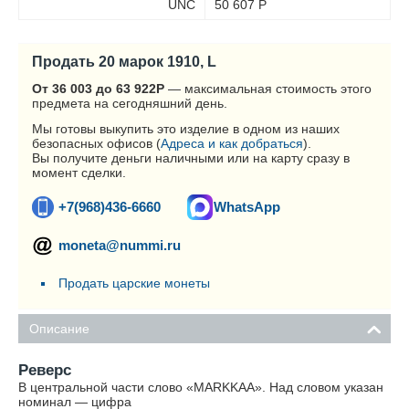
UNC
50 607
Р
Продать 20 марок 1910, L
От 36 003 до 63 922
Р
— максимальная стоимость этого
предмета на сегодняшний день.
Мы готовы выкупить это изделие в одном из наших
безопасных офисов (
Адреса и как добраться
).
Вы получите деньги наличными или на карту сразу в
момент сделки.
+7(968)436-6660
WhatsApp
moneta@nummi.ru
Продать царские монеты
Описание
Реверс
В центральной части слово «MARKKAA». Над словом указан
номинал — цифра