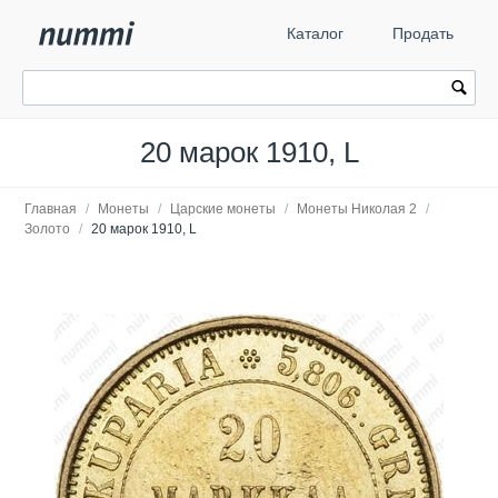
Каталог
Продать
20 марок 1910, L
Главная
/
Монеты
/
Царские монеты
/
Монеты Николая 2
/
Золото
/
20 марок 1910, L