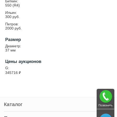
Биткин:
550 (R4)
Ильин:
300 руб.
Петров:
2000 руб.
Размер
Диаметр:
37
мм
Цены аукционов
G:
345716
₽
Каталог
Позвонить