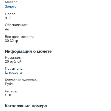
Металл:
Золото
Проба:
917
Обозначение:
Au
Вес драг. металла:
30.32
гр.
Информация о монете
Номинал:
20 рублей
Правитель:
Елизавета
Денежная единица:
Рубль
Литеры:
СПБ
Каталожные номера