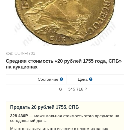
код: COIN-4782
Средняя стоимость «20 рублей 1755 года, СПБ»
на аукционах
Состояние
Цена
G
345 716
Р
Продать 20 рублей 1755, СПБ
328 430
Р
— максимальная стоимость этого предмета на
сегодняшний день.
Мы готовы выкупить это изделие в одном из наших