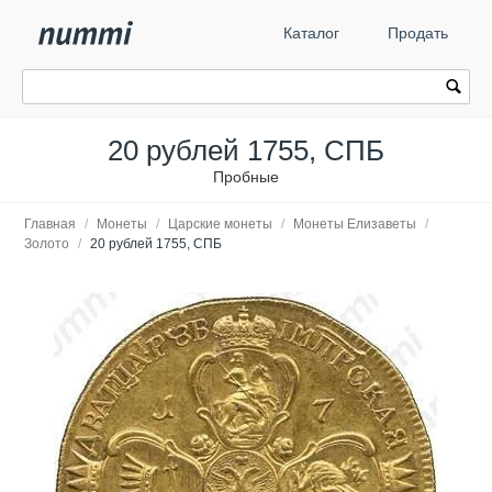
Каталог
Продать
20 рублей 1755, СПБ
Пробные
Главная
/
Монеты
/
Царские монеты
/
Монеты Елизаветы
/
Золото
/
20 рублей 1755, СПБ