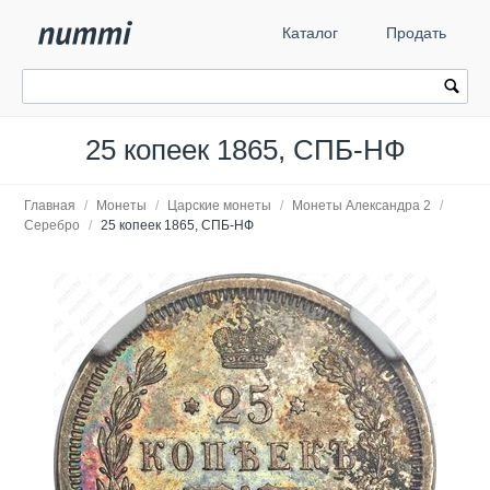
Каталог
Продать
25 копеек 1865, СПБ-НФ
Главная
/
Монеты
/
Царские монеты
/
Монеты Александра 2
/
Серебро
/
25 копеек 1865, СПБ-НФ