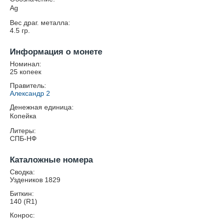
Ag
Вес драг. металла:
4.5
гр.
Информация о монете
Номинал:
25 копеек
Правитель:
Александр 2
Денежная единица:
Копейка
Литеры:
СПБ-НФ
Каталожные номера
Сводка:
Уздеников 1829
Биткин:
140 (R1)
Конрос: