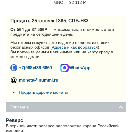
UNC
92 112
Р
Продать 25 копеек 1865, СПБ-НФ
От 564 до 87 506
Р
— максимальная стоимость этого
предмета на сегодняшний день.
Мы готовы выкупить это изделие в одном из наших
безопасных офисов (
Адреса и как добраться
).
Вы получите деньги наличными или на карту сразу в
момент сделки.
+7(968)436-6660
WhatsApp
moneta@nummi.ru
Продать царские монеты
Описание
Реверс
В верхней части реверса расположена корона Российской
империи.