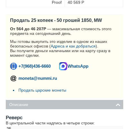
Proof
40 569
Р
Продать 25 копеек - 50 грошей 1850, MW
От 564 до 46 207
Р
— максимальная стоимость этого
предмета на сегодняшний день.
Мы готовы выкупить это изделие в одном из наших
безопасных офисов (
Адреса и как добраться
).
Вы получите деньги наличными или на карту сразу в
момент сделки.
+7(968)436-6660
WhatsApp
moneta@nummi.ru
Продать царские монеты
Описание
Реверс
В центральной части надпись в четыре строки:
25