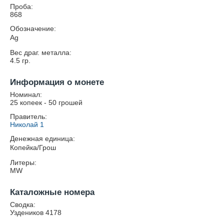
Проба:
868
Обозначение:
Ag
Вес драг. металла:
4.5
гр.
Информация о монете
Номинал:
25 копеек - 50 грошей
Правитель:
Николай 1
Денежная единица:
Копейка/Грош
Литеры:
MW
Каталожные номера
Сводка:
Уздеников 4178