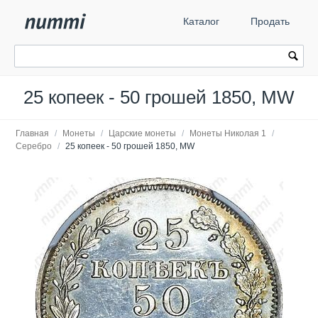
Каталог
Продать
25 копеек - 50 грошей 1850, MW
Главная
/
Монеты
/
Царские монеты
/
Монеты Николая 1
/
Серебро
/
25 копеек - 50 грошей 1850, MW