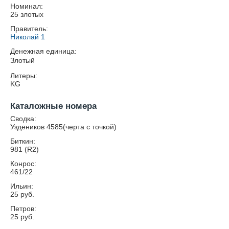
Номинал:
25 злотых
Правитель:
Николай 1
Денежная единица:
Злотый
Литеры:
KG
Каталожные номера
Сводка:
Уздеников 4585(черта с точкой)
Биткин:
981 (R2)
Конрос:
461/22
Ильин:
25 руб.
Петров:
25 руб.