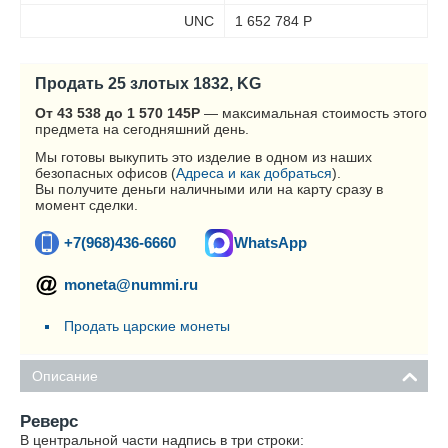
UNC
1 652 784
Р
Продать 25 злотых 1832, KG
От 43 538 до 1 570 145
Р
— максимальная стоимость этого
предмета на сегодняшний день.
Мы готовы выкупить это изделие в одном из наших
безопасных офисов (
Адреса и как добраться
).
Вы получите деньги наличными или на карту сразу в
момент сделки.
+7(968)436-6660
WhatsApp
moneta@nummi.ru
Продать царские монеты
Описание
Реверс
В центральной части надпись в три строки: