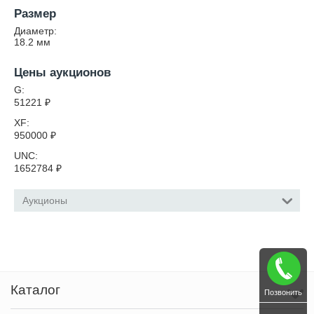
Размер
Диаметр:
18.2
мм
Цены аукционов
G:
51221
₽
XF:
950000
₽
UNC:
1652784
₽
Аукционы
Каталог
Позвонить