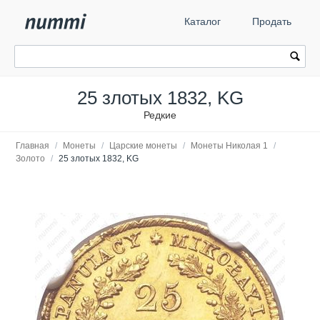
Каталог
Продать
25 злотых 1832, KG
Редкие
Главная
/
Монеты
/
Царские монеты
/
Монеты Николая 1
/
Золото
/
25 злотых 1832, KG