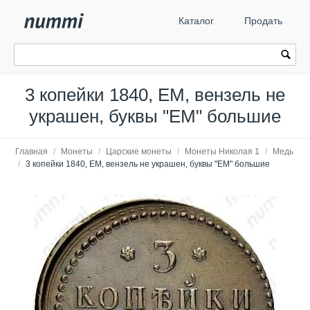
Каталог
Продать
3 копейки 1840, ЕМ, вензель не
украшен, буквы "ЕМ" большие
Главная
/
Монеты
/
Царские монеты
/
Монеты Николая 1
/
Медь
/
3 копейки 1840, ЕМ, вензель не украшен, буквы "ЕМ" большие