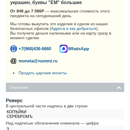
украшен, буквы "ЕМ" большие
От 848 до 7 586
Р
— максимальная стоимость этого
предмета на сегодняшний день.
Мы готовы выкупить это изделие в одном из наших
безопасных офисов (
Адреса и как добраться
).
Вы получите деньги наличными или на карту сразу в
момент сделки.
+7(968)436-6660
WhatsApp
moneta@nummi.ru
Продать царские монеты
Описание
Реверс
В центральной части надпись в две строки:
КОПѢЙКИ
СЕРЕБРОМЪ
Над надписью обозначение номинала — цифра
3