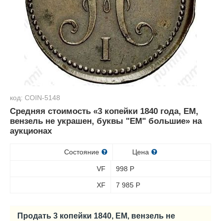
код: COIN-5148
Средняя стоимость «3 копейки 1840 года, ЕМ,
вензель не украшен, буквы "ЕМ" большие» на
аукционах
Состояние
Цена
VF
998
Р
XF
7 985
Р
Продать 3 копейки 1840, ЕМ, вензель не