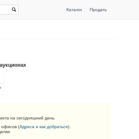
Каталог
Продать
 аукционах
Р
мета на сегодняшний день.
 офисов (
Адреса и как добраться
).
делки.