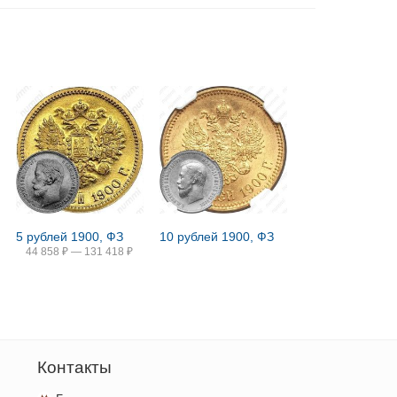
5 рублей 1900, ФЗ
10 рублей 1900, ФЗ
44 858
₽
—
131 418
₽
Контакты