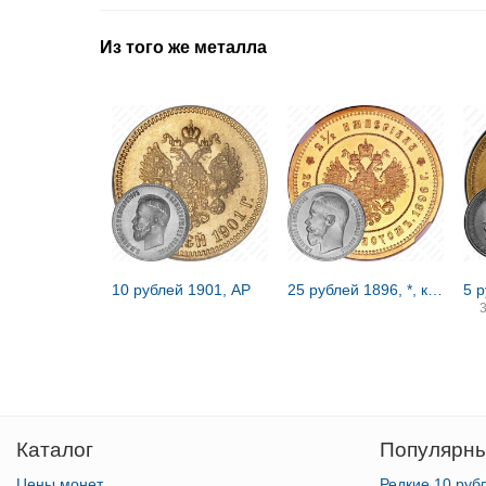
Из того же металла
10 рублей 1901, АР
25 рублей 1896, *, коронация Николая II
5 
Каталог
Популярны
Цены монет
Редкие 10 руб