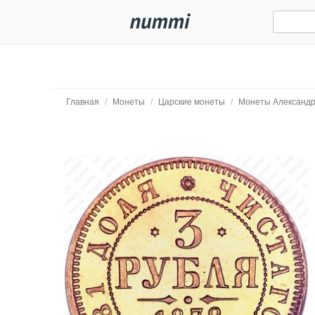
Главная
/
Монеты
/
Царские монеты
/
Монеты Александр