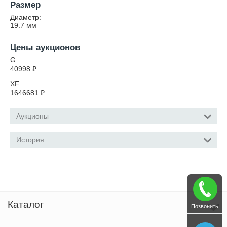
Размер
Диаметр:
19.7
мм
Цены аукционов
G:
40998
₽
XF:
1646681
₽
Аукционы
История
Каталог
Позвонить