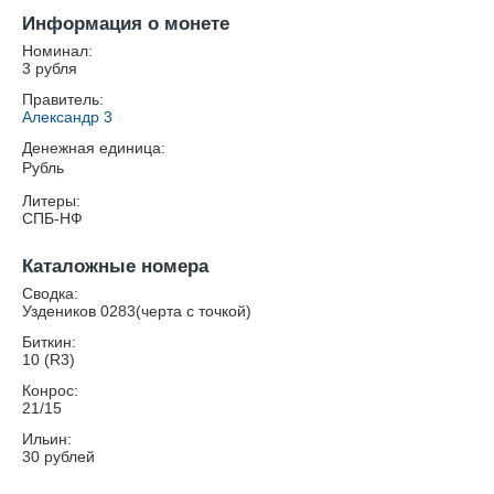
Информация о монете
Номинал:
3 рубля
Правитель:
Александр 3
Денежная единица:
Рубль
Литеры:
СПБ-НФ
Каталожные номера
Сводка:
Уздеников 0283(черта с точкой)
Биткин:
10 (R3)
Конрос:
21/15
Ильин:
30 рублей