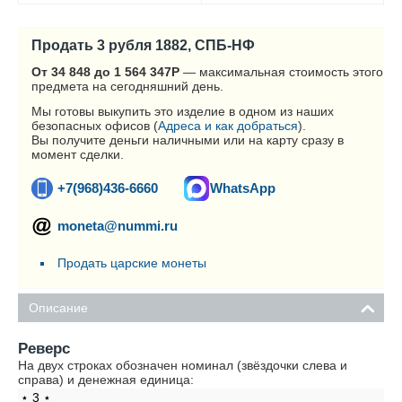
Продать 3 рубля 1882, СПБ-НФ
От 34 848 до 1 564 347
Р
— максимальная стоимость этого
предмета на сегодняшний день.
Мы готовы выкупить это изделие в одном из наших
безопасных офисов (
Адреса и как добраться
).
Вы получите деньги наличными или на карту сразу в
момент сделки.
+7(968)436-6660
WhatsApp
moneta@nummi.ru
Продать царские монеты
Описание
Реверс
На двух строках обозначен номинал (звёздочки слева и
справа) и денежная единица:
⋆ 3 ⋆