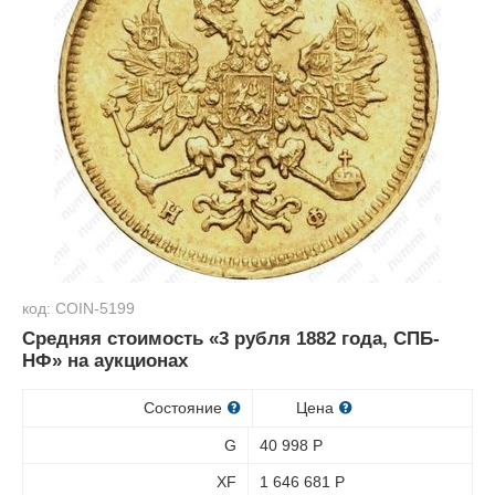
код: COIN-5199
Средняя стоимость «3 рубля 1882 года, СПБ-
НФ» на аукционах
Состояние
Цена
G
40 998
Р
XF
1 646 681
Р