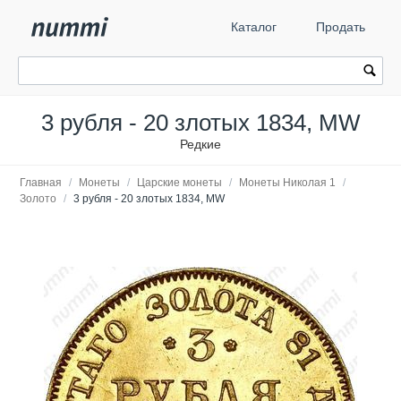
Каталог
Продать
3 рубля - 20 злотых 1834, MW
Редкие
Главная
/
Монеты
/
Царские монеты
/
Монеты Николая 1
/
Золото
/
3 рубля - 20 злотых 1834, MW