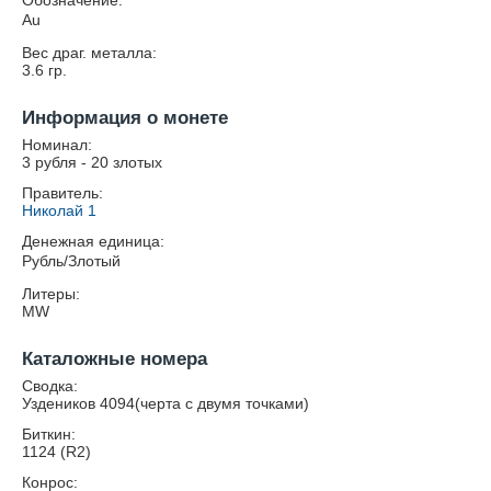
Обозначение:
Au
Вес драг. металла:
3.6
гр.
Информация о монете
Номинал:
3 рубля - 20 злотых
Правитель:
Николай 1
Денежная единица:
Рубль/Злотый
Литеры:
MW
Каталожные номера
Сводка:
Уздеников 4094(черта с двумя точками)
Биткин:
1124 (R2)
Конрос: