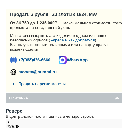
Продать 3 рубля - 20 злотых 1834, MW
От 34 759 до 1 235 000
Р
— максимальная стоимость этого
предмета на сегодняшний день.
Мы готовы выкупить это изделие в одном из наших
безопасных офисов (
Адреса и как добраться
).
Вы получите деньги наличными или на карту сразу в
момент сделки.
+7(968)436-6660
WhatsApp
moneta@nummi.ru
Продать царские монеты
Описание
Реверс
В центральной части надпись в четыре строки:
3
РУБЛЯ.