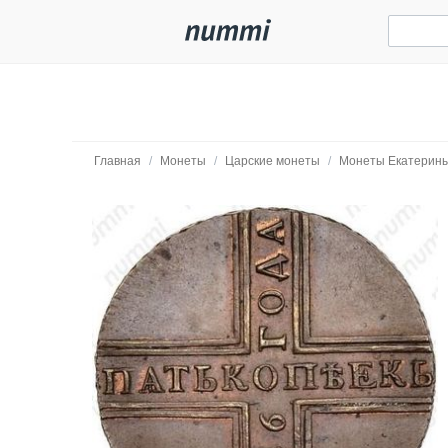
Главная
/
Монеты
/
Царские монеты
/
Монеты Екатерины