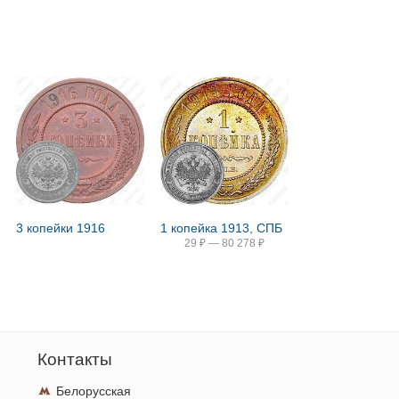
3 копейки 1916
1 копейка 1913, СПБ
29
₽
—
80 278
₽
Контакты
Белорусская