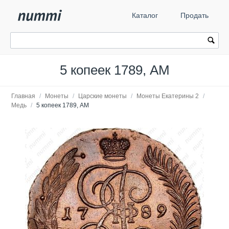
Каталог
Продать
5 копеек 1789, АМ
Главная
/
Монеты
/
Царские монеты
/
Монеты Екатерины 2
/
Медь
/
5 копеек 1789, АМ