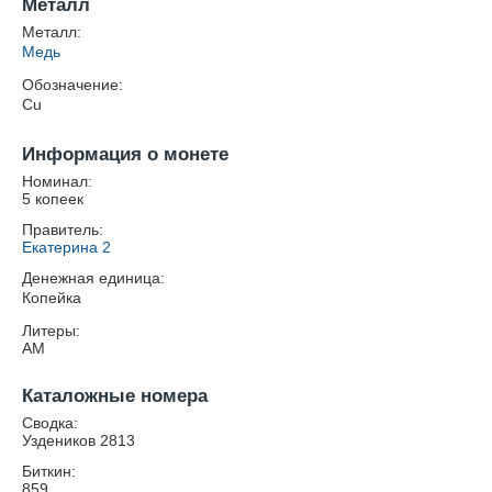
Металл
Металл:
Медь
Обозначение:
Cu
Информация о монете
Номинал:
5 копеек
Правитель:
Екатерина 2
Денежная единица:
Копейка
Литеры:
АМ
Каталожные номера
Сводка:
Уздеников 2813
Биткин:
859