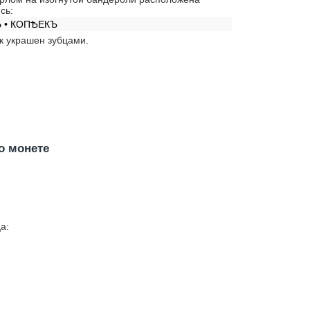
сь:
 • КОПѢЕКЪ
к украшен зубцами.
о монете
а: