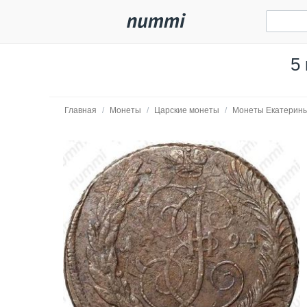
5
Главная
/
Монеты
/
Царские монеты
/
Монеты Екатерины