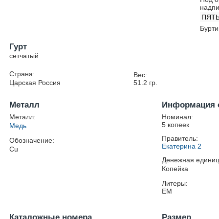
надпи
ПЯТЬ
Бурти
Гурт
сетчатый
Страна:
Вес:
Царская Россия
51.2
гр.
Металл
Информация 
Металл:
Номинал:
5 копеек
Медь
Правитель:
Обозначение:
Екатерина 2
Cu
Денежная единиц
Копейка
Литеры:
ЕМ
Каталожные номера
Размер