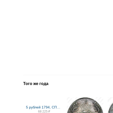
Того же года
5 рублей 1794, СПБ, Новодел
68 225
₽