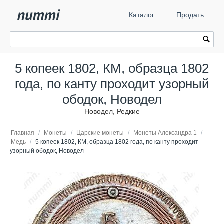
Каталог
Продать
5 копеек 1802, КМ, образца 1802
года, по канту проходит узорный
ободок, Новодел
Новодел, Редкие
Главная
/
Монеты
/
Царские монеты
/
Монеты Александра 1
/
Медь
/
5 копеек 1802, КМ, образца 1802 года, по канту проходит
узорный ободок, Новодел