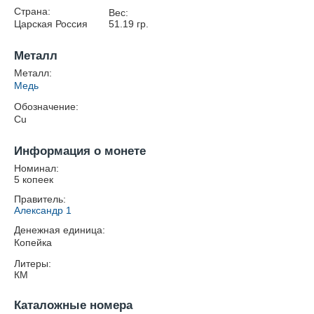
Страна:
Вес:
Царская Россия
51.19
гр.
Металл
Металл:
Медь
Обозначение:
Cu
Информация о монете
Номинал:
5 копеек
Правитель:
Александр 1
Денежная единица:
Копейка
Литеры:
КМ
Каталожные номера