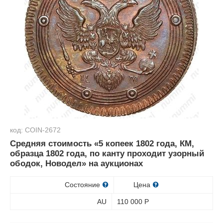
код: COIN-2672
Средняя стоимость «5 копеек 1802 года, КМ,
образца 1802 года, по канту проходит узорный
ободок, Новодел» на аукционах
Состояние
Цена
AU
110 000
Р