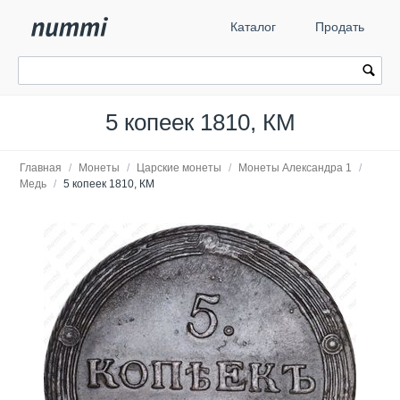
Каталог
Продать
5 копеек 1810, КМ
Главная
/
Монеты
/
Царские монеты
/
Монеты Александра 1
/
Медь
/
5 копеек 1810, КМ