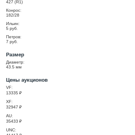
427 (R1)
Конрос:
182/28
Ильин:
5 руб.
Петров:
7 руб.
Размер
Диаметр:
43.5
мм
Цены аукционов
VF:
13335
₽
XF:
32947
₽
AU:
35433
₽
UNC: