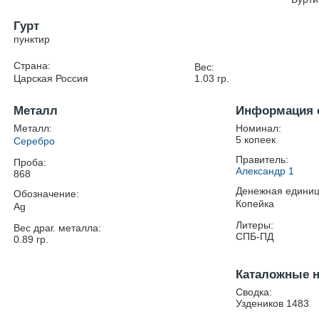
Гурт
пунктир
Страна:
Вес:
Царская Россия
1.03
гр.
Металл
Информация 
Металл:
Номинал:
5 копеек
Серебро
Правитель:
Проба:
Александр 1
868
Денежная единиц
Обозначение:
Копейка
Ag
Литеры:
Вес драг. металла:
СПБ-ПД
0.89
гр.
Каталожные 
Сводка:
Уздеников 1483