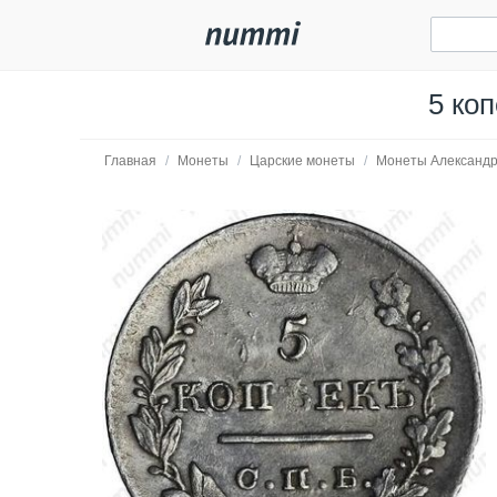
5 ко
Главная
/
Монеты
/
Царские монеты
/
Монеты Александр