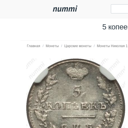
5 копе
Главная
/
Монеты
/
Царские монеты
/
Монеты Николая 1