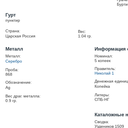
Бурти
Гурт
пунктир
Страна:
Вес:
Царская Россия
1.04
гр.
Металл
Информация 
Металл:
Номинал:
5 копеек
Серебро
Правитель:
Проба:
Николай 1
868
Денежная единиц
Обозначение:
Копейка
Ag
Литеры:
Вес драг. металла:
СПБ-НГ
0.9
гр.
Каталожные 
Сводка:
Уздеников 1509