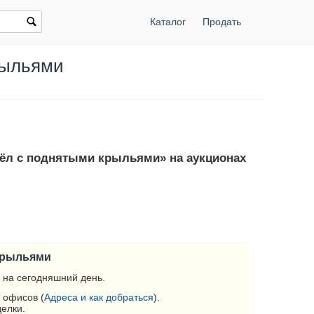
Каталог
Продать
рыльями
орёл с поднятыми крыльями» на аукционах
 крыльями
 на сегодняшний день.
 офисов (
Адреса и как добраться
).
делки.