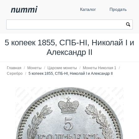
Каталог
Продать
5 копеек 1855, СПБ-HI, Николай I и
Александр II
Главная
/
Монеты
/
Царские монеты
/
Монеты Николая 1
/
Серебро
/
5 копеек 1855, СПБ-HI, Николай I и Александр II