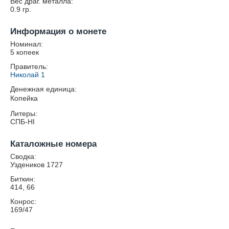
Вес драг. металла:
0.9
гр.
Информация о монете
Номинал:
5 копеек
Правитель:
Николай 1
Денежная единица:
Копейка
Литеры:
СПБ-HI
Каталожные номера
Сводка:
Уздеников 1727
Биткин:
414, 66
Конрос:
169/47