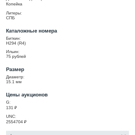
Копейка
Литеры:
СПБ
Каталожные номера
Биткин:
Н294 (R4)
Ильин:
75 рублей
Размер
Диаметр:
15.1
мм
Цены аукционов
G:
131
₽
UNC:
2554704
₽