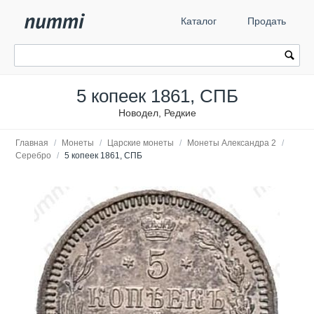
Каталог
Продать
5 копеек 1861, СПБ
Новодел, Редкие
Главная
/
Монеты
/
Царские монеты
/
Монеты Александра 2
/
Серебро
/
5 копеек 1861, СПБ