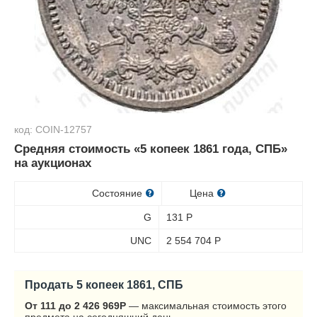
код: COIN-12757
Средняя стоимость «5 копеек 1861 года, СПБ»
на аукционах
Состояние
Цена
G
131
Р
UNC
2 554 704
Р
Продать 5 копеек 1861, СПБ
От 111 до 2 426 969
Р
— максимальная стоимость этого