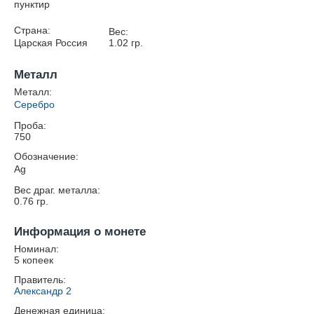
пунктир
Страна:
Вес:
Царская Россия
1.02
гр.
Металл
Металл:
Серебро
Проба:
750
Обозначение:
Ag
Вес драг. металла:
0.76
гр.
Информация о монете
Номинал:
5 копеек
Правитель:
Александр 2
Денежная единица: