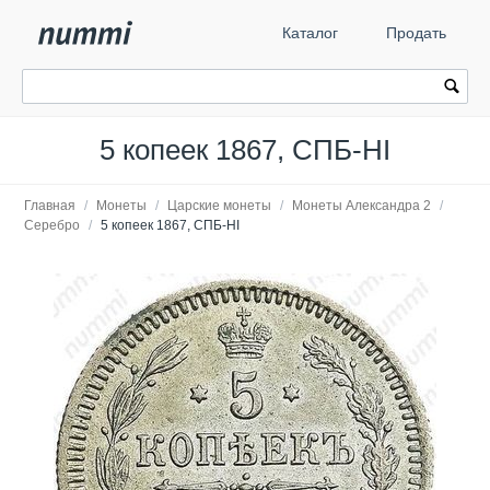
Каталог
Продать
5 копеек 1867, СПБ-HI
Главная
/
Монеты
/
Царские монеты
/
Монеты Александра 2
/
Серебро
/
5 копеек 1867, СПБ-HI