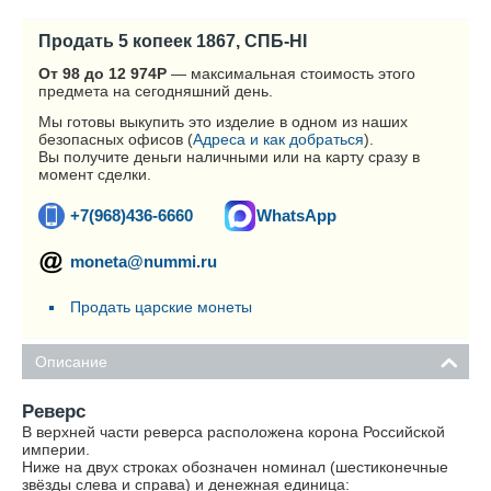
Продать 5 копеек 1867, СПБ-HI
От 98 до 12 974
Р
— максимальная стоимость этого
предмета на сегодняшний день.
Мы готовы выкупить это изделие в одном из наших
безопасных офисов (
Адреса и как добраться
).
Вы получите деньги наличными или на карту сразу в
момент сделки.
+7(968)436-6660
WhatsApp
moneta@nummi.ru
Продать царские монеты
Описание
Реверс
В верхней части реверса расположена корона Российской
империи.
Ниже на двух строках обозначен номинал (шестиконечные
звёзды слева и справа) и денежная единица: