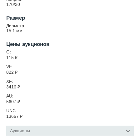
170/30
Размер
Диаметр:
15.1
мм
Цены аукционов
G:
115
₽
VF:
822
₽
XF:
3416
₽
AU:
5607
₽
UNC:
13657
₽
Аукционы