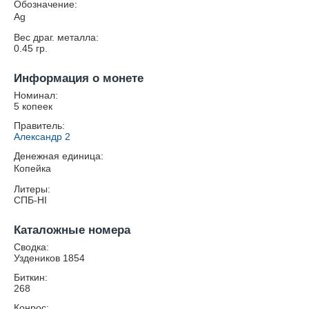
Обозначение:
Ag
Вес драг. металла:
0.45
гр.
Информация о монете
Номинал:
5 копеек
Правитель:
Александр 2
Денежная единица:
Копейка
Литеры:
СПБ-HI
Каталожные номера
Сводка:
Уздеников 1854
Биткин:
268
Конрос: