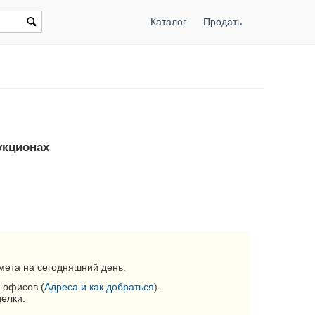
Каталог
Продать
укционах
мета на сегодняшний день.
 офисов (
Адреса и как добраться
).
делки.