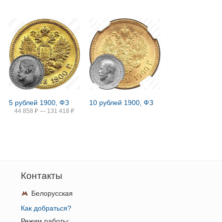
5 рублей 1900, ФЗ
10 рублей 1900, ФЗ
44 858
₽
—
131 418
₽
Контакты
Белорусская
Как добраться?
Режим работы: