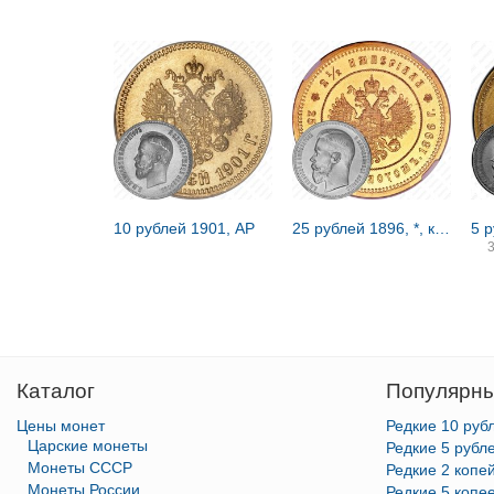
10 рублей 1901, АР
25 рублей 1896, *, коронация Николая II
5 
Каталог
Популярны
Цены монет
Редкие 10 руб
Царские монеты
Редкие 5 рубл
Монеты СССР
Редкие 2 копе
Монеты России
Редкие 5 копе