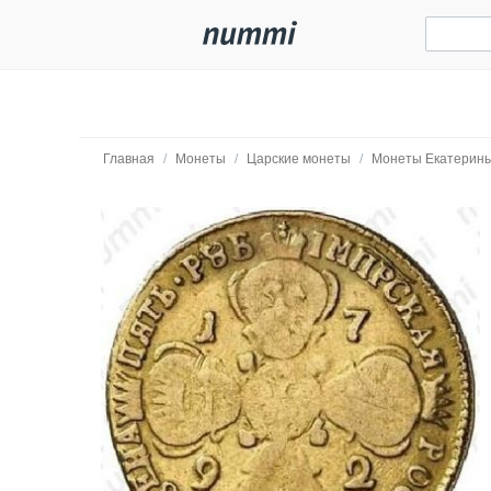
Главная
/
Монеты
/
Царские монеты
/
Монеты Екатерины